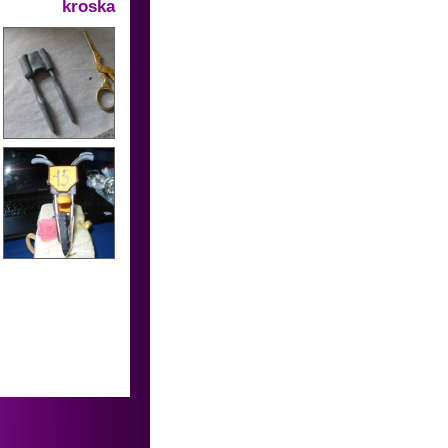
kroska